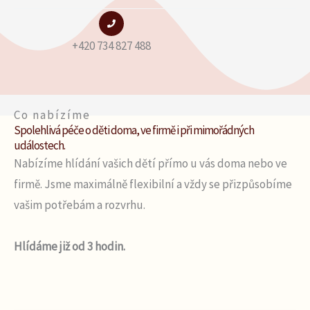
+420 734 827 488
Co nabízíme
Spolehlivá péče o děti doma, ve firmě i při mimořádných
událostech.
Nabízíme hlídání vašich dětí přímo u vás doma nebo ve
firmě. Jsme maximálně flexibilní a vždy se přizpůsobíme
vašim potřebám a rozvrhu.
Hlídáme již od 3 hodin.