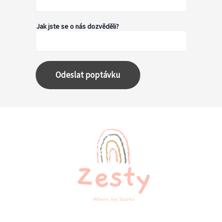
Jak jste se o nás dozvěděli?
Odeslat poptávku