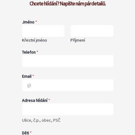
Chcete hlídání? Napište nám pár detailů.
Jméno
*
Křestní jméno
Příjmení
Telefon
*
Email
*
Adresa hlídání
*
Ulice, č.p., obec, PSČ
Děti
*