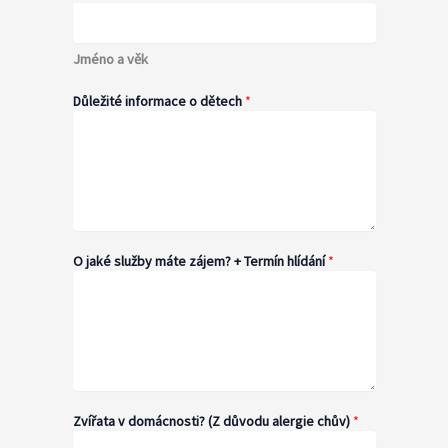
Jméno a věk
Důležité informace o dětech
*
O jaké služby máte zájem? + Termín hlídání
*
Zvířata v domácnosti? (Z důvodu alergie chův)
*